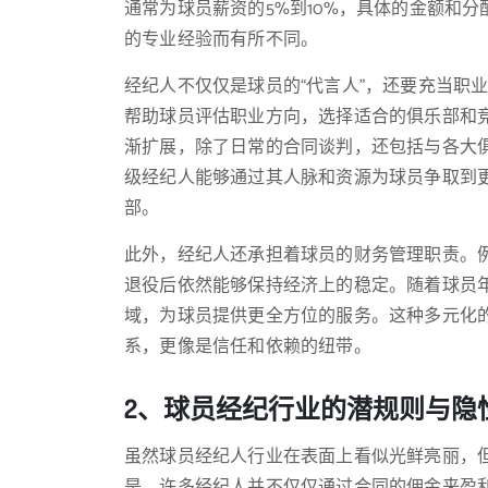
通常为球员薪资的5%到10%，具体的金额和
的专业经验而有所不同。
经纪人不仅仅是球员的“代言人”，还要充当职
帮助球员评估职业方向，选择适合的俱乐部和
渐扩展，除了日常的合同谈判，还包括与各大
级经纪人能够通过其人脉和资源为球员争取到
部。
此外，经纪人还承担着球员的财务管理职责。
退役后依然能够保持经济上的稳定。随着球员
域，为球员提供更全方位的服务。这种多元化
系，更像是信任和依赖的纽带。
2、球员经纪行业的潜规则与隐
虽然球员经纪人行业在表面上看似光鲜亮丽，
是，许多经纪人并不仅仅通过合同的佣金来盈