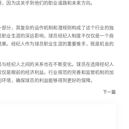
要，因为这关乎到他们的职业道路和未来方向。
一部分，其复杂的运作机制和潜规则构成了这个行业的独
员职业生涯的深远影响，球员经纪人制度不仅仅是一个商
结果。经纪人作为球员职业生涯的重要推手，既是机会的
员与经纪人之间的关系也在不断变化。球员在选择经纪人
仅仅是眼前的经济利益。行业规范的完善和监管机制的加
的环境，确保球员的利益能够得到更好的保障。
下一篇