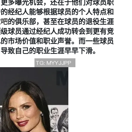
、更多曝光机会，还在于他们对球员职
秀的经纪人能够根据球员的个人特点和
球吧
的俱乐部，甚至在球员的退役生涯
顶级球员通过经纪人成功转会到更有竞
己的市场价值和职业声誉。而一些球员
，导致自己的职业生涯早早下滑。