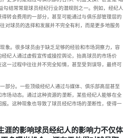
利益勾结常常是球员经纪行业的潜规则之一。例如，经纪人
获得转会费用的一部分，甚至可能通过与俱乐部管理层的
往往对球员的选择和发展并不完全有利，而是更多地服务
”现象。很多球员由于缺乏足够的经验和市场洞察力，容
的经纪人通过虚假宣传或操控舆论，抬高球员的市场价
在这一过程中往往并不完全知情，甚至受到误导，最终可
的一部分。一些顶级经纪人通过与媒体、俱乐部高层甚至
和市场动态。通过这种资源的垄断，某些经纪人能够在全
回报。这种现象也导致了球员经纪市场的垄断性，使得一
。
生涯的影响球员经纪人的影响力不仅体