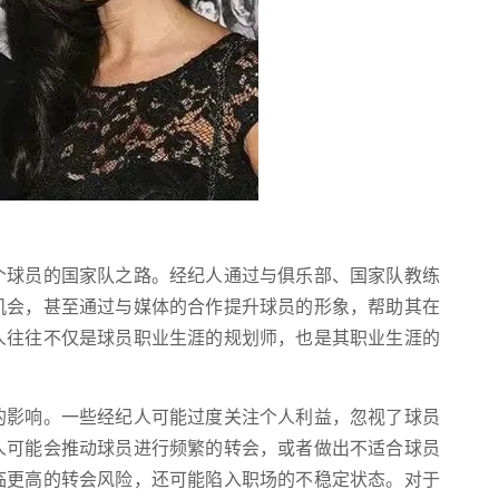
个球员的国家队之路。经纪人通过与俱乐部、国家队教练
机会，甚至通过与媒体的合作提升球员的形象，帮助其在
人往往不仅是球员职业生涯的规划师，也是其职业生涯的
的影响。一些经纪人可能过度关注个人利益，忽视了球员
人可能会推动球员进行频繁的转会，或者做出不适合球员
临更高的转会风险，还可能陷入职场的不稳定状态。对于